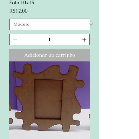
Foto 10x15
Preço
R$12.00
Adicionar ao carrinho