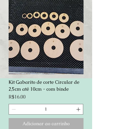
Kit Gabarito de corte Circular de
2,5cm até 10cm - com binde
Preço
R$16.00
Adicionar ao carrinho