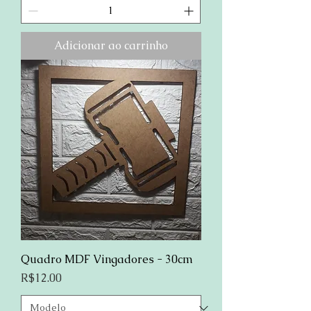
Adicionar ao carrinho
Quadro MDF Vingadores - 30cm
Preço
R$12.00