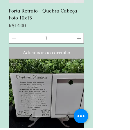
Porta Retrato - Quebra Cabeça -
Foto 10x15
Preço
R$14.00
Adicionar ao carrinho