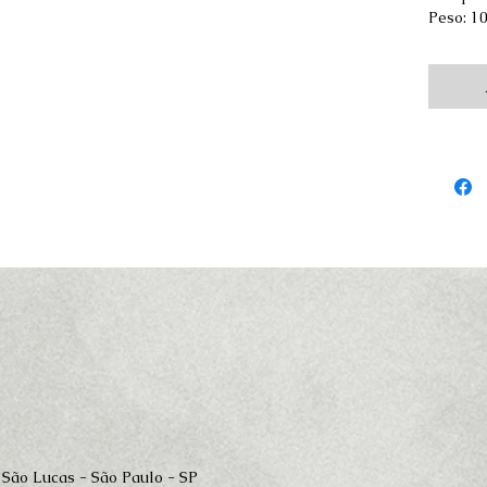
Peso: 1
 São Lucas - São Paulo - SP