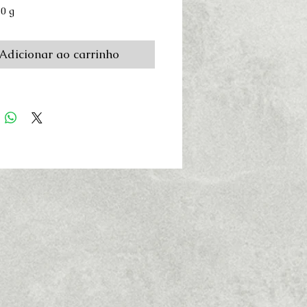
00 g
Adicionar ao carrinho