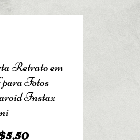
ta Retrato em
 para Fotos
aroid Instax
ni
Preço
5.50