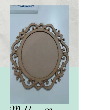
Moldura 02