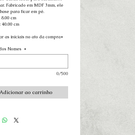
bar. Fabricado em MDF 3mm, ele 
base para ficar em pé.
18.00 cm
: 40.00 cm
r as iniciais no ato da compra*
s dos Nomes
*
0/500
Adicionar ao carrinho