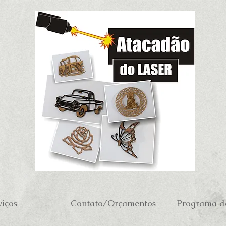
viços
Contato/Orçamentos
Programa de