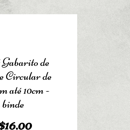
 Gabarito de
te Circular de
cm até 10cm -
 binde
Preço
16.00