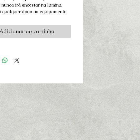
 nunca irá encostar na lâmina,
o qualquer dano ao equipamento.
Adicionar ao carrinho