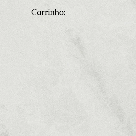
Carrinho:
 fidelidade
Aviso