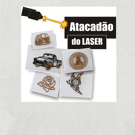
viços
Contato/Orçamentos
Programa de