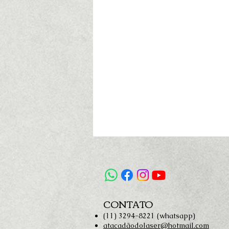
CONTATO
(11) 3294-8221 (whatsapp)
atacadãodolaser@hotmail.com