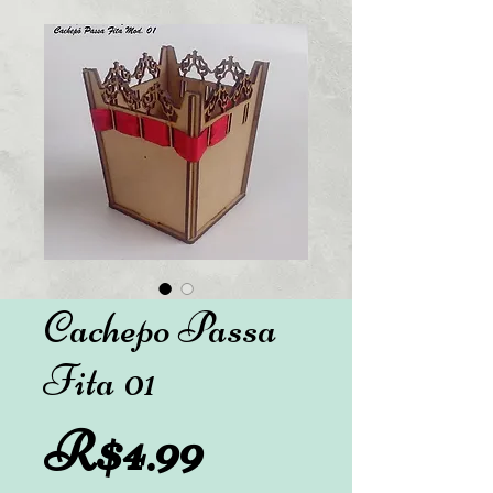
Cachepo Passa
Fita 01
Preço
R$4.99