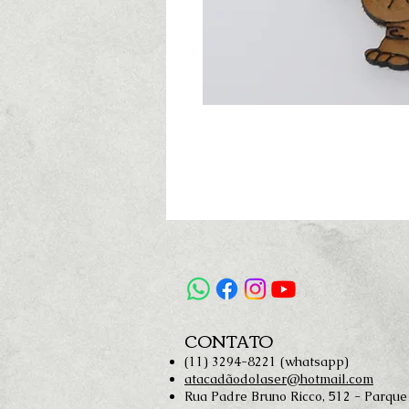
CONTATO
(11) 3294-8221 (whatsapp)
atacadãodolaser@hotmail.com
Rua Padre Bruno Ricco, 512 - Parque