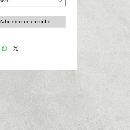
ionar
Adicionar ao carrinho