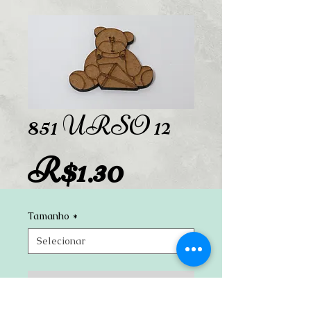
851 URSO 12
Preço
R$1.30
Tamanho
*
Adicionar ao carrinho