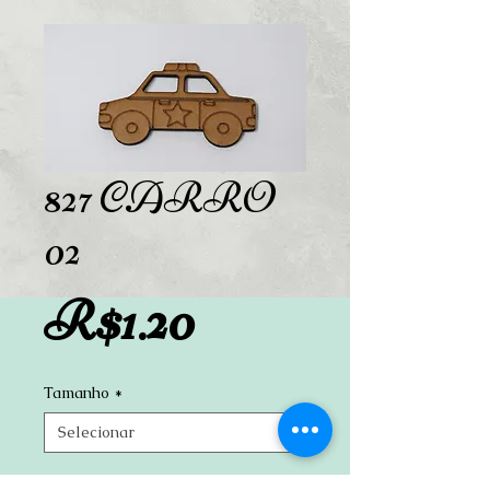
827 CARRO
02
Preço
R$1.20
Tamanho
*