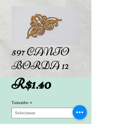
597 CANTO
BORDA 12
Preço
R$1.40
Tamanho
*