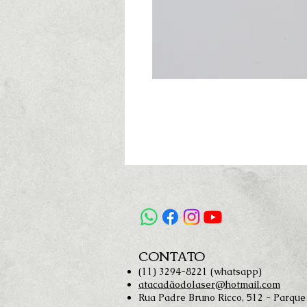
CONTATO
(11) 3294-8221 (whatsapp)
atacadãodolaser@hotmail.com
Rua Padre Bruno Ricco, 512 - Parque