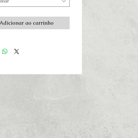
ionar
Adicionar ao carrinho