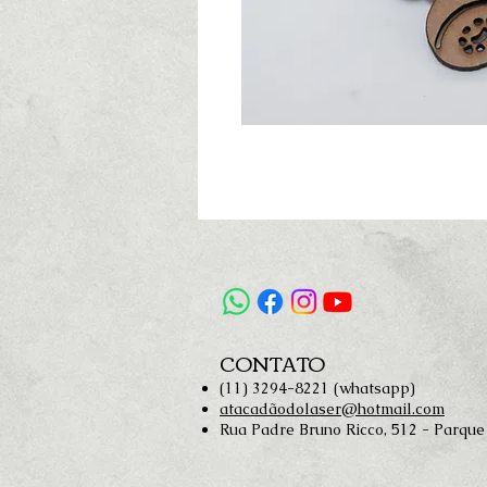
CONTATO
(11) 3294-8221 (whatsapp)
atacadãodolaser@hotmail.com
Rua Padre Bruno Ricco, 512 - Parque