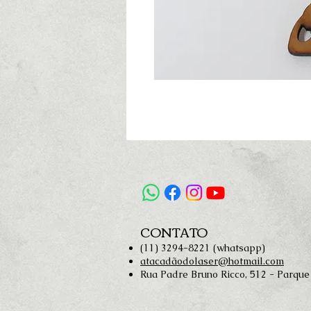
CONTATO
(11) 3294-8221 (whatsapp)
atacadãodolaser@hotmail.com
Rua Padre Bruno Ricco, 512 - Parque