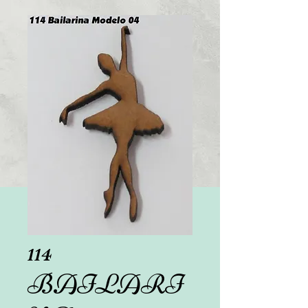
114
BAILARI