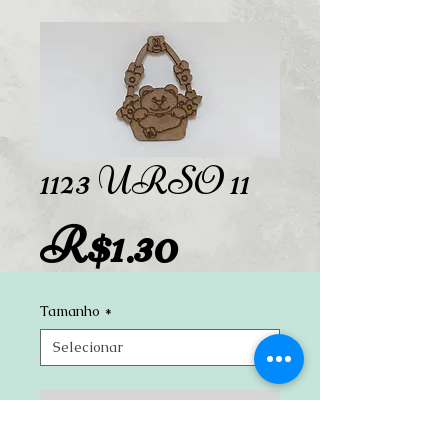
1123 URSO 11
Preço
R$1.30
Tamanho
*
Adicionar ao carrinho