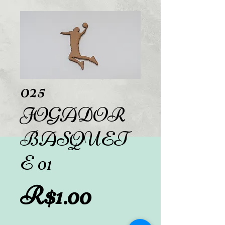
025
JOGADOR
BASQUET
E 01
Preço
R$1.00